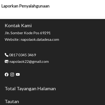
Laporkan Penyalahgunaan
Kontak Kami
Jln. Somber Kode Pos 69291
Website : napolaok.datadesa.com
0817 0345 3469
napolaok22@gmail.com
Total Tayangan Halaman
Tautan