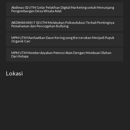
Abdimas 02 UTM Gelar Pelatihan Digital Marketing untuk Menunjang
Pengembangan Desa Wisata Adat
ABDIMAS KKN-T 02 UTM Melakukan Psikoedukasi Terkait Pentingnya
Pemahaman dan Pencegahan Bullying
MPM UTM Manfaatkan Daun Kering yang Berserakan Menjadi Pupuk
Organik Cair
MPM UTM Memberdayakan Potensi Alam Dengan Membuat Olahan
Dari Kelapa
Lokasi