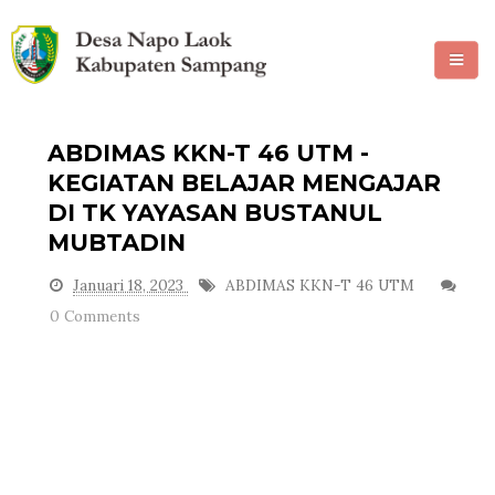
HOME
ABDIMAS KKN-T 46 UTM -
PROFIL
KEGIATAN BELAJAR MENGAJAR
DI TK YAYASAN BUSTANUL
PEMERINTAHAN
MUBTADIN
POTENSI DESA
Januari 18, 2023
ABDIMAS KKN-T 46 UTM
0 Comments