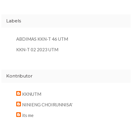
Labels
ABDIMAS KKN-T 46 UTM
KKN-T 02 2023 UTM
Kontributor
KKNUTM
NINIENG CHOIRUNNISA'
its me