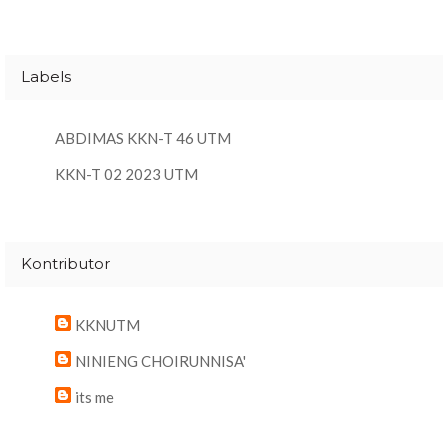
Labels
ABDIMAS KKN-T 46 UTM
KKN-T 02 2023 UTM
Kontributor
KKNUTM
NINIENG CHOIRUNNISA'
its me