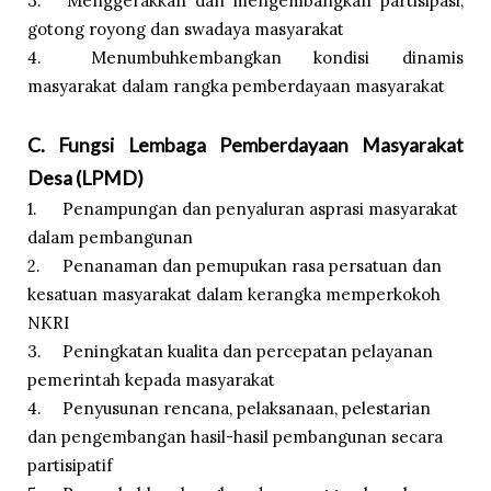
3.
Menggerakkan dan mengembangkan partisipasi,
gotong royong dan swadaya masyarakat
4.
Menumbuhkembangkan kondisi dinamis
masyarakat dalam rangka pemberdayaan masyarakat
C. Fungsi Lembaga Pemberdayaan Masyarakat
Desa (LPMD)
1.
Penampungan dan penyaluran asprasi masyarakat
dalam pembangunan
2.
Penanaman dan pemupukan rasa persatuan dan
kesatuan masyarakat dalam kerangka memperkokoh
NKRI
3.
Peningkatan kualita dan percepatan pelayanan
pemerintah kepada masyarakat
4.
Penyusunan rencana, pelaksanaan, pelestarian
dan pengembangan hasil-hasil pembangunan secara
partisipatif