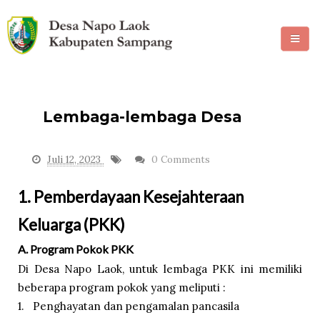
HOME
PROFIL
Lembaga-lembaga Desa
PEMERINTAHAN
Juli 12, 2023
0 Comments
POTENSI DESA
1. Pemberdayaan Kesejahteraan
Keluarga (PKK)
A. Program Pokok PKK
Di Desa Napo Laok, untuk lembaga PKK ini memiliki
beberapa program pokok yang meliputi :
1. Penghayatan dan pengamalan pancasila