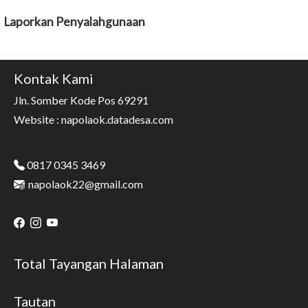
Laporkan Penyalahgunaan
Kontak Kami
Jln. Somber Kode Pos 69291
Website : napolaok.datadesa.com
0817 0345 3469
napolaok22@gmail.com
Total Tayangan Halaman
Tautan