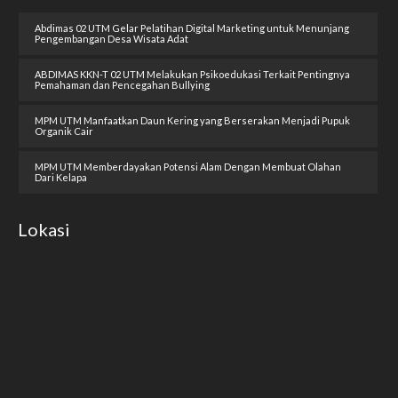
Abdimas 02 UTM Gelar Pelatihan Digital Marketing untuk Menunjang
Pengembangan Desa Wisata Adat
ABDIMAS KKN-T 02 UTM Melakukan Psikoedukasi Terkait Pentingnya
Pemahaman dan Pencegahan Bullying
MPM UTM Manfaatkan Daun Kering yang Berserakan Menjadi Pupuk
Organik Cair
MPM UTM Memberdayakan Potensi Alam Dengan Membuat Olahan
Dari Kelapa
Lokasi